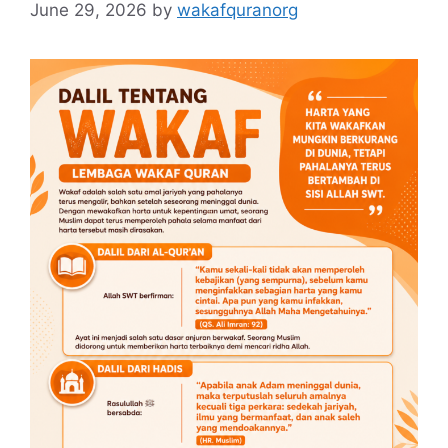
June 29, 2026
by
wakafquranorg