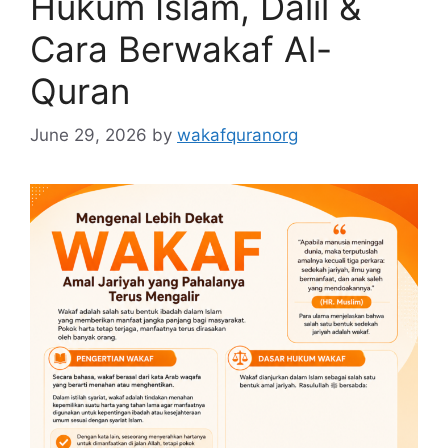
Hukum Islam, Dalil &
Cara Berwakaf Al-
Quran
June 29, 2026
by
wakafquranorg