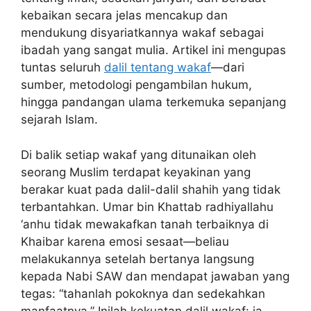
kebaikan secara jelas mencakup dan
mendukung disyariatkannya wakaf sebagai
ibadah yang sangat mulia. Artikel ini mengupas
tuntas seluruh
dalil tentang wakaf
—dari
sumber, metodologi pengambilan hukum,
hingga pandangan ulama terkemuka sepanjang
sejarah Islam.
Di balik setiap wakaf yang ditunaikan oleh
seorang Muslim terdapat keyakinan yang
berakar kuat pada dalil-dalil shahih yang tidak
terbantahkan. Umar bin Khattab radhiyallahu
‘anhu tidak mewakafkan tanah terbaiknya di
Khaibar karena emosi sesaat—beliau
melakukannya setelah bertanya langsung
kepada Nabi SAW dan mendapat jawaban yang
tegas: “tahanlah pokoknya dan sedekahkan
manfaatnya.” Inilah kekuatan dalil wakaf: ia