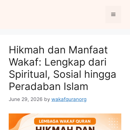
Skip
to
Menu
content
Hikmah dan Manfaat
Wakaf: Lengkap dari
Spiritual, Sosial hingga
Peradaban Islam
June 29, 2026
by
wakafquranorg