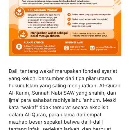
Dalil tentang wakaf merupakan fondasi syariat
yang kokoh, bersumber dari tiga pilar utama
hukum Islam yang saling menguatkan: Al-Quran
Al-Karim, Sunnah Nabi SAW yang shahih, dan
Ijma’ para sahabat radhiyallahu ‘anhum. Meski
kata “wakaf” tidak tersurat secara eksplisit
dalam Al-Quran, para ulama dari empat
mazhab besar sepakat bahwa dalil-dalil
tentang infak, sedekah jariyah, dan berbuat