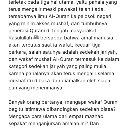
terletak pada tiga hal utama, yaitu pahala yang
terus mengalir meski pewakaf telah tiada,
tersebarnya ilmu Al-Quran ke pelosok negeri
yang minim akses mushaf, dan tumbuhnya
generasi Qurani di tengah masyarakat.
Rasulullah ﷺ bersabda bahwa amal manusia
akan terputus saat ia wafat, kecuali tiga
perkara, salah satunya adalah sedekah jariyah,
dan wakaf mushaf Al-Quran termasuk ke dalam
kategori sedekah jariyah yang paling mulia
karena pahalanya akan terus mengalir selama
mushaf itu dibaca dan diamalkan oleh siapa
pun yang menerimanya.
Banyak orang bertanya, mengapa wakaf Quran
begitu istimewa dibandingkan sedekah biasa?
Mengapa para ulama dari empat mazhab
sepakat menganjurkan amalan ini? Dan