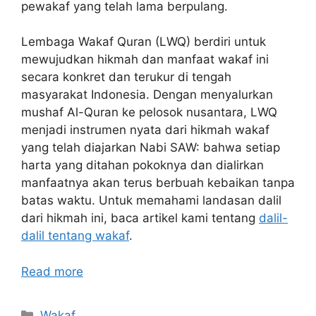
pewakaf yang telah lama berpulang.
Lembaga Wakaf Quran (LWQ) berdiri untuk
mewujudkan hikmah dan manfaat wakaf ini
secara konkret dan terukur di tengah
masyarakat Indonesia. Dengan menyalurkan
mushaf Al-Quran ke pelosok nusantara, LWQ
menjadi instrumen nyata dari hikmah wakaf
yang telah diajarkan Nabi SAW: bahwa setiap
harta yang ditahan pokoknya dan dialirkan
manfaatnya akan terus berbuah kebaikan tanpa
batas waktu. Untuk memahami landasan dalil
dari hikmah ini, baca artikel kami tentang
dalil-
dalil tentang wakaf
.
Read more
Categories
Wakaf