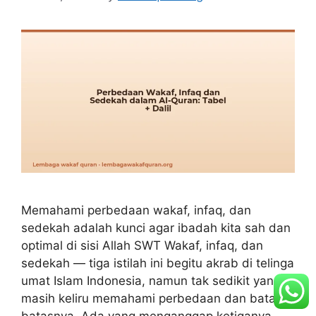
Memahami perbedaan wakaf, infaq, dan
sedekah adalah kunci agar ibadah kita sah dan
optimal di sisi Allah SWT Wakaf, infaq, dan
sedekah — tiga istilah ini begitu akrab di telinga
umat Islam Indonesia, namun tak sedikit yang
masih keliru memahami perbedaan dan batas-