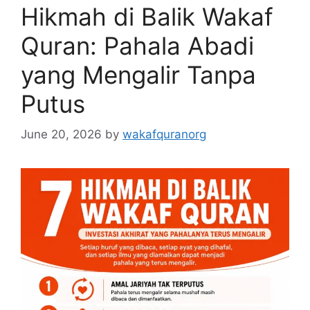
Hikmah di Balik Wakaf
Quran: Pahala Abadi
yang Mengalir Tanpa
Putus
June 20, 2026
by
wakafquranorg