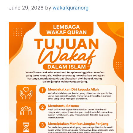
June 29, 2026
by
wakafquranorg