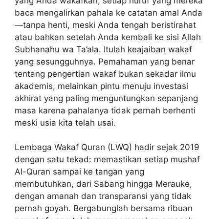
yang Anda wakafkan, setiap huruf yang mereka
baca mengalirkan pahala ke catatan amal Anda
—tanpa henti, meski Anda tengah beristirahat
atau bahkan setelah Anda kembali ke sisi Allah
Subhanahu wa Ta’ala. Itulah keajaiban wakaf
yang sesungguhnya. Pemahaman yang benar
tentang pengertian wakaf bukan sekadar ilmu
akademis, melainkan pintu menuju investasi
akhirat yang paling menguntungkan sepanjang
masa karena pahalanya tidak pernah berhenti
meski usia kita telah usai.
Lembaga Wakaf Quran (LWQ) hadir sejak 2019
dengan satu tekad: memastikan setiap mushaf
Al-Quran sampai ke tangan yang
membutuhkan, dari Sabang hingga Merauke,
dengan amanah dan transparansi yang tidak
pernah goyah. Bergabunglah bersama ribuan