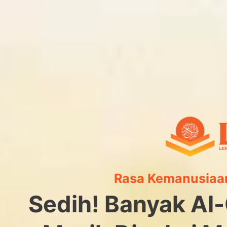
Rasa Kemanusiaan
Sedih! Banyak Al