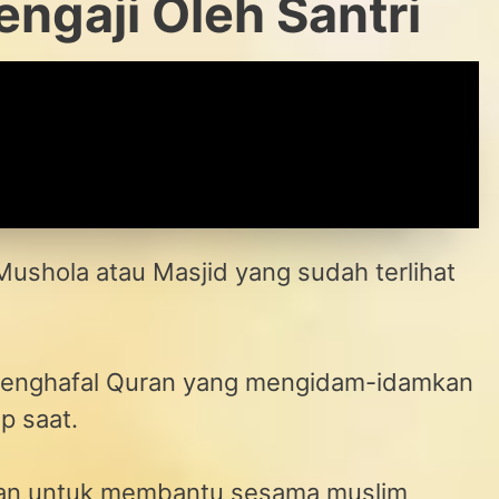
ngaji Oleh Santri
Mushola atau Masjid yang sudah terlihat
 penghafal Quran yang mengidam-idamkan
p saat.
ihkan untuk membantu sesama muslim