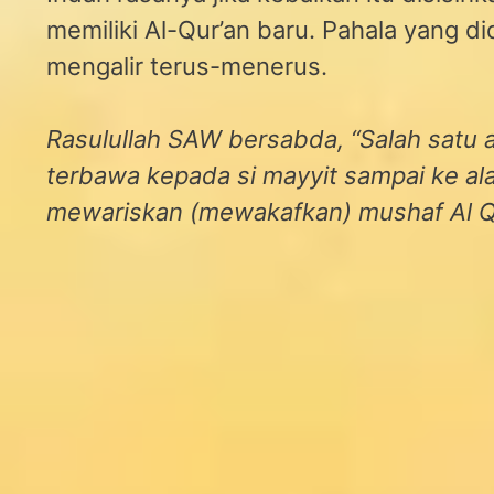
memiliki Al-Qur’an baru. Pahala yang di
mengalir terus-menerus.
Rasulullah SAW bersabda, “Salah satu 
terbawa kepada si mayyit sampai ke a
mewariskan (mewakafkan) mushaf Al Qu