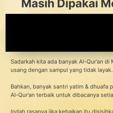
Masih Dipakai Me
Sadarkah kita ada banyak Al-Qur’an di 
usang dengan sampul yang tidak layak.
Bahkan, banyak santri yatim & dhuafa
Al-Qur’an terbaik untuk dibacanya setia
Indah rasanya jika kebaikan itu disis