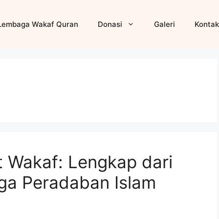
Lembaga Wakaf Quran
Donasi
Galeri
Kontak
 Wakaf: Lengkap dari
ngga Peradaban Islam