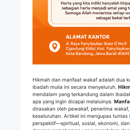
Hikmah dan manfaat wakaf adalah dua k
ibadah mulia ini secara menyeluruh.
Hik
mendalam yang terkandung dalam ibada
apa yang ingin dicapai melaluinya.
Manfa
dirasakan oleh pewakaf, penerima wakaf
keseluruhan. Artikel ini mengupas tuntas
perspektif—spiritual, sosial, ekonomi, 