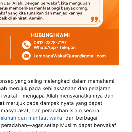
onsep yang saling melengkapi dalam memahami
mah
merujuk pada kebijaksanaan dan pelajaran
h wakaf—mengapa Allah mensyariatkannya dan
at
merujuk pada dampak nyata yang dapat
, masyarakat, dan peradaban Islam secara
hikmah dan manfaat wakaf
dari berbagai
dan peradaban—agar setiap Muslim dapat berwakaf