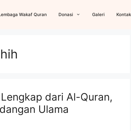
Lembaga Wakaf Quran
Donasi
Galeri
Kontak
hih
 Lengkap dari Al-Quran,
ndangan Ulama