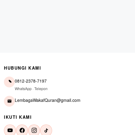
HUBUNGI KAMI
0812-2378-7197
WhatsApp · Telepon
LembagaWakafQuran@gmail.com
IKUTI KAMI