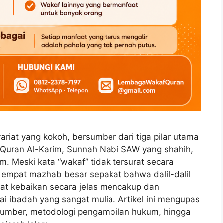
ariat yang kokoh, bersumber dari tiga pilar utama
-Quran Al-Karim, Sunnah Nabi SAW yang shahih,
m. Meski kata “wakaf” tidak tersurat secara
i empat mazhab besar sepakat bahwa dalil-dalil
buat kebaikan secara jelas mencakup dan
 ibadah yang sangat mulia. Artikel ini mengupas
sumber, metodologi pengambilan hukum, hingga