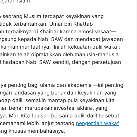
jarah Islam.
eh seorang Muslim terdapat keyakinan yang
g tidak terbantahkan. Umar bin Khattab
ah terbaiknya di Khaibar karena emosi sesaat—
langsung kepada Nabi SAW dan mendapat jawaban
ahkan manfaatnya.” Inilah kekuatan dalil wakaf:
elainkan telah dipraktikkan oleh manusia-manusia
 di hadapan Nabi SAW sendiri, dengan persetujuan
ya penting bagi ulama dan akademisi—ini penting
dengan landasan yang benar dan keyakinan yang
dap dalil, semakin mantap pula keyakinan kita
ar-benar merupakan investasi akhirat yang
. Mari kita telusuri bersama dalil-dalil tersebut
memahami lebih lanjut tentang
pengertian wakaf
 yang khusus membahasnya.