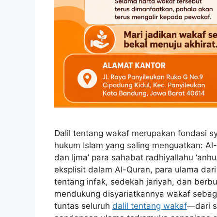
Dalil tentang wakaf merupakan fondasi sy
hukum Islam yang saling menguatkan: Al
dan Ijma’ para sahabat radhiyallahu ‘anhu
eksplisit dalam Al-Quran, para ulama dar
tentang infak, sedekah jariyah, dan ber
mendukung disyariatkannya wakaf sebagai
tuntas seluruh
dalil tentang wakaf
—dari 