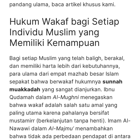
pandang ulama, baca artikel khusus kami.
Hukum Wakaf bagi Setiap
Individu Muslim yang
Memiliki Kemampuan
Bagi setiap Muslim yang telah baligh, berakal,
dan memiliki harta lebih dari kebutuhannya,
para ulama dari empat mazhab besar Islam
sepakat bahwa berwakaf hukumnya
sunnah
muakkadah
yang sangat dianjurkan. Ibnu
Qudamah dalam
Al-Mughni
menegaskan
bahwa wakaf adalah salah satu amal yang
paling utama karena pahalanya bersifat
mustamirr (berkelanjutan tanpa henti). Imam Al-
Nawawi dalam
Al-Majmu’
menambahkan
bahwa tidak ada perbedaan pendapat di antara