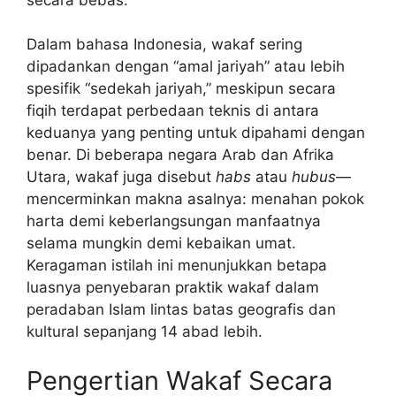
Dalam bahasa Indonesia, wakaf sering
dipadankan dengan “amal jariyah” atau lebih
spesifik “sedekah jariyah,” meskipun secara
fiqih terdapat perbedaan teknis di antara
keduanya yang penting untuk dipahami dengan
benar. Di beberapa negara Arab dan Afrika
Utara, wakaf juga disebut
habs
atau
hubus
—
mencerminkan makna asalnya: menahan pokok
harta demi keberlangsungan manfaatnya
selama mungkin demi kebaikan umat.
Keragaman istilah ini menunjukkan betapa
luasnya penyebaran praktik wakaf dalam
peradaban Islam lintas batas geografis dan
kultural sepanjang 14 abad lebih.
Pengertian Wakaf Secara