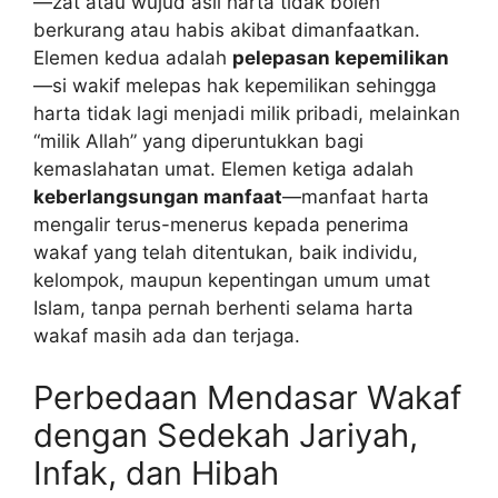
—zat atau wujud asli harta tidak boleh
berkurang atau habis akibat dimanfaatkan.
Elemen kedua adalah
pelepasan kepemilikan
—si wakif melepas hak kepemilikan sehingga
harta tidak lagi menjadi milik pribadi, melainkan
“milik Allah” yang diperuntukkan bagi
kemaslahatan umat. Elemen ketiga adalah
keberlangsungan manfaat
—manfaat harta
mengalir terus-menerus kepada penerima
wakaf yang telah ditentukan, baik individu,
kelompok, maupun kepentingan umum umat
Islam, tanpa pernah berhenti selama harta
wakaf masih ada dan terjaga.
Perbedaan Mendasar Wakaf
dengan Sedekah Jariyah,
Infak, dan Hibah