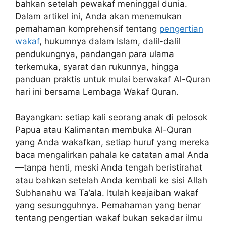
bahkan setelah pewakaf meninggal dunia.
Dalam artikel ini, Anda akan menemukan
pemahaman komprehensif tentang
pengertian
wakaf
, hukumnya dalam Islam, dalil-dalil
pendukungnya, pandangan para ulama
terkemuka, syarat dan rukunnya, hingga
panduan praktis untuk mulai berwakaf Al-Quran
hari ini bersama Lembaga Wakaf Quran.
Bayangkan: setiap kali seorang anak di pelosok
Papua atau Kalimantan membuka Al-Quran
yang Anda wakafkan, setiap huruf yang mereka
baca mengalirkan pahala ke catatan amal Anda
—tanpa henti, meski Anda tengah beristirahat
atau bahkan setelah Anda kembali ke sisi Allah
Subhanahu wa Ta’ala. Itulah keajaiban wakaf
yang sesungguhnya. Pemahaman yang benar
tentang pengertian wakaf bukan sekadar ilmu