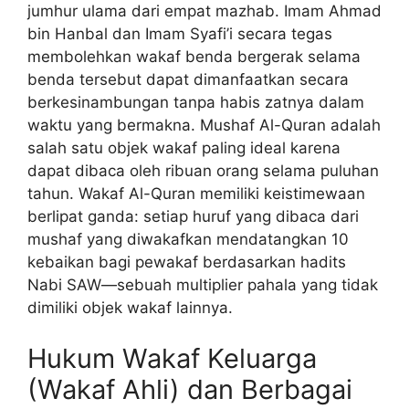
jumhur ulama dari empat mazhab. Imam Ahmad
bin Hanbal dan Imam Syafi’i secara tegas
membolehkan wakaf benda bergerak selama
benda tersebut dapat dimanfaatkan secara
berkesinambungan tanpa habis zatnya dalam
waktu yang bermakna. Mushaf Al-Quran adalah
salah satu objek wakaf paling ideal karena
dapat dibaca oleh ribuan orang selama puluhan
tahun. Wakaf Al-Quran memiliki keistimewaan
berlipat ganda: setiap huruf yang dibaca dari
mushaf yang diwakafkan mendatangkan 10
kebaikan bagi pewakaf berdasarkan hadits
Nabi SAW—sebuah multiplier pahala yang tidak
dimiliki objek wakaf lainnya.
Hukum Wakaf Keluarga
(Wakaf Ahli) dan Berbagai