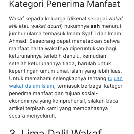
Kategori Penerima Manfaat
Wakaf kepada keluarga (dikenal sebagai
wakaf
ahli
atau
wakaf dzurri
) hukumnya
sah
menurut
jumhur ulama termasuk Imam Syafi’i dan Imam
Ahmad. Seseorang dapat menetapkan bahwa
manfaat harta wakafnya diperuntukkan bagi
keturunannya terlebih dahulu, kemudian
setelah keturunannya tiada, barulah untuk
kepentingan umum umat Islam yang lebih luas.
Untuk memahami selengkapnya tentang
tujuan
wakaf dalam Islam
, termasuk berbagai kategori
penerima manfaat dan tujuan sosial-
ekonominya yang komprehensif, silakan baca
artikel terpisah kami yang membahasnya
secara menyeluruh.
3. Lima Dalil Wakaf