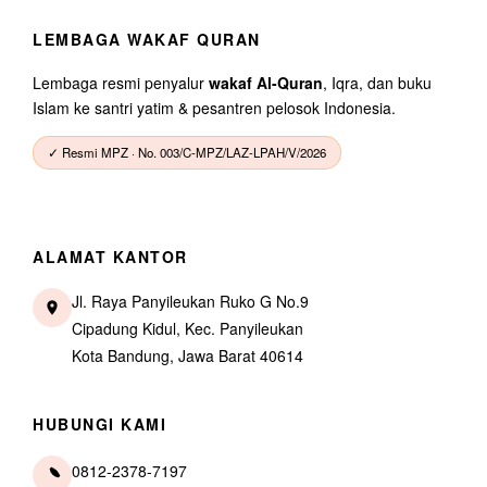
LEMBAGA WAKAF QURAN
Lembaga resmi penyalur
wakaf Al-Quran
, Iqra, dan buku
Islam ke santri yatim & pesantren pelosok Indonesia.
✓ Resmi MPZ · No. 003/C-MPZ/LAZ-LPAH/V/2026
ALAMAT KANTOR
Jl. Raya Panyileukan Ruko G No.9
Cipadung Kidul, Kec. Panyileukan
Kota Bandung, Jawa Barat 40614
HUBUNGI KAMI
0812-2378-7197