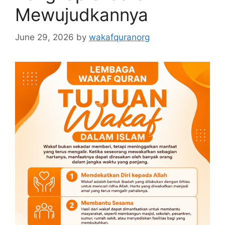
Mewujudkannya
June 29, 2026
by
wakafquranorg