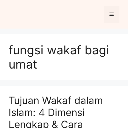
Skip
to
Menu
content
fungsi wakaf bagi
umat
Tujuan Wakaf dalam
Islam: 4 Dimensi
Lengkap & Cara