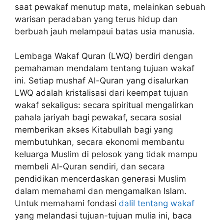
saat pewakaf menutup mata, melainkan sebuah
warisan peradaban yang terus hidup dan
berbuah jauh melampaui batas usia manusia.
Lembaga Wakaf Quran (LWQ) berdiri dengan
pemahaman mendalam tentang tujuan wakaf
ini. Setiap mushaf Al-Quran yang disalurkan
LWQ adalah kristalisasi dari keempat tujuan
wakaf sekaligus: secara spiritual mengalirkan
pahala jariyah bagi pewakaf, secara sosial
memberikan akses Kitabullah bagi yang
membutuhkan, secara ekonomi membantu
keluarga Muslim di pelosok yang tidak mampu
membeli Al-Quran sendiri, dan secara
pendidikan mencerdaskan generasi Muslim
dalam memahami dan mengamalkan Islam.
Untuk memahami fondasi
dalil tentang wakaf
yang melandasi tujuan-tujuan mulia ini, baca