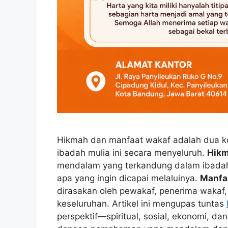
Hikmah dan manfaat wakaf adalah dua k
ibadah mulia ini secara menyeluruh.
Hik
mendalam yang terkandung dalam ibada
apa yang ingin dicapai melaluinya.
Manfa
dirasakan oleh pewakaf, penerima wakaf
keseluruhan. Artikel ini mengupas tuntas
perspektif—spiritual, sosial, ekonomi, 