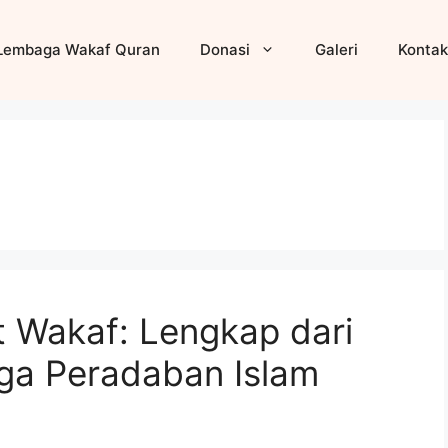
Lembaga Wakaf Quran
Donasi
Galeri
Kontak
 Wakaf: Lengkap dari
ngga Peradaban Islam