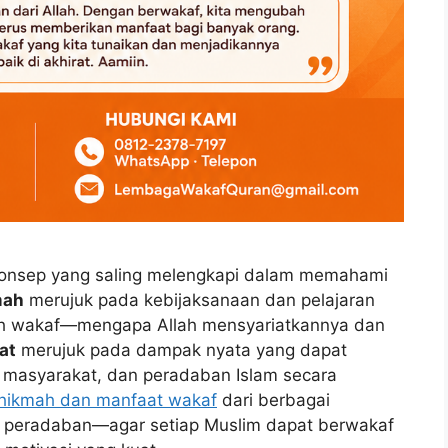
onsep yang saling melengkapi dalam memahami
mah
merujuk pada kebijaksanaan dan pelajaran
h wakaf—mengapa Allah mensyariatkannya dan
at
merujuk pada dampak nyata yang dapat
, masyarakat, dan peradaban Islam secara
hikmah dan manfaat wakaf
dari berbagai
dan peradaban—agar setiap Muslim dapat berwakaf