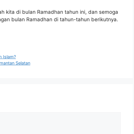
h kita di bulan Ramadhan tahun ini, dan semoga
ngan bulan Ramadhan di tahun-tahun berikutnya.
m Islam?
mantan Selatan