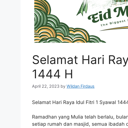
Selamat Hari Raya
1444 H
April 22, 2023
by
Wildan Firdaus
Selamat Hari Raya Idul Fitri 1 Syawal 144
Ramadhan yang Mulia telah berlalu, bula
setiap rumah dan masjid, semua ibadah d