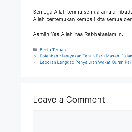
Semoga Allah terima semua amalan ibada
Allah pertemukan kembali kita semua de
Aamiin Yaa Allah Yaa Rabbal’aalamiin.
Categories
Berita Terbaru
Bolehkah Merayakan Tahun Baru Masehi Dala
Laporan Lengkap Penyaluran Wakaf Quran Kali
Leave a Comment
Comment