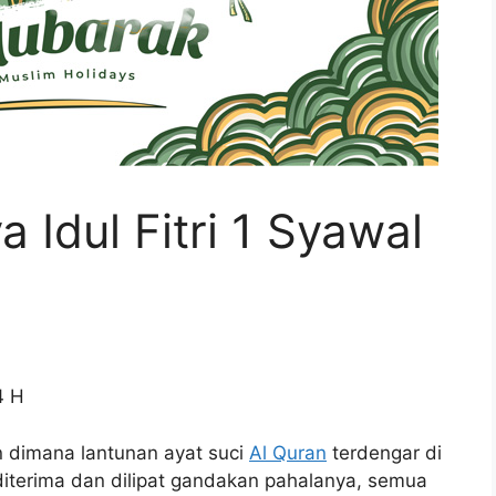
 Idul Fitri 1 Syawal
4 H
n dimana lantunan ayat suci
Al Quran
terdengar di
iterima dan dilipat gandakan pahalanya, semua