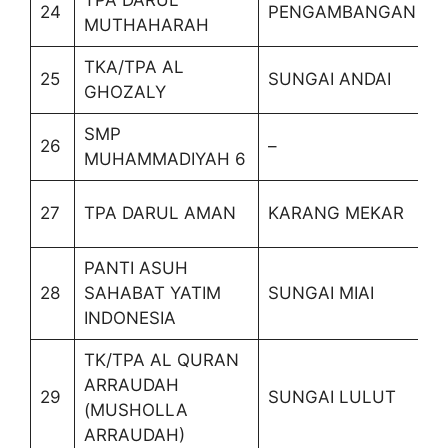
24
PENGAMBANGAN
MUTHAHARAH
TKA/TPA AL
25
SUNGAI ANDAI
GHOZALY
SMP
26
–
MUHAMMADIYAH 6
27
TPA DARUL AMAN
KARANG MEKAR
PANTI ASUH
28
SAHABAT YATIM
SUNGAI MIAI
INDONESIA
TK/TPA AL QURAN
ARRAUDAH
29
SUNGAI LULUT
(MUSHOLLA
ARRAUDAH)