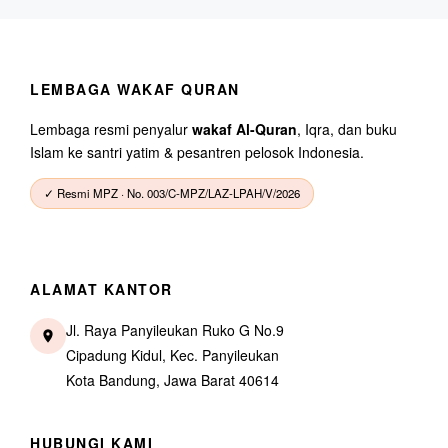
LEMBAGA WAKAF QURAN
Lembaga resmi penyalur
wakaf Al-Quran
, Iqra, dan buku
Islam ke santri yatim & pesantren pelosok Indonesia.
✓ Resmi MPZ · No. 003/C-MPZ/LAZ-LPAH/V/2026
ALAMAT KANTOR
Jl. Raya Panyileukan Ruko G No.9
Cipadung Kidul, Kec. Panyileukan
Kota Bandung, Jawa Barat 40614
HUBUNGI KAMI