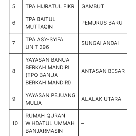
5
TPA HIJRATUL FIKRI
GAMBUT
TPA BAITUL
6
PEMURUS BARU
MUTTAQIN
TPA ASY-SYIFA
7
SUNGAI ANDAI
UNIT 296
YAYASAN BANUA
BERKAH MANDIRI
8
ANTASAN BESAR
(TPQ BANUA
BERKAH MANDIRI)
YAYASAN PEJUANG
9
ALALAK UTARA
MULIA
RUMAH QURAN
10
WIHDATUL UMMAH
–
BANJARMASIN