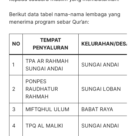
Berikut data tabel nama-nama lembaga yang
menerima program sebar Qur’an:
TEMPAT
NO
KELURAHAN/DESA
PENYALURAN
TPA AR RAHMAH
1
SUNGAI ANDAI
SUNGAI ANDAI
PONPES
2
RAUDHATUR
SUNGAI LOBAN
RAHMAH
3
MIFTQHUL ULUM
BABAT RAYA
4
TPQ AL MALIKI
SUNGAI ANDAI