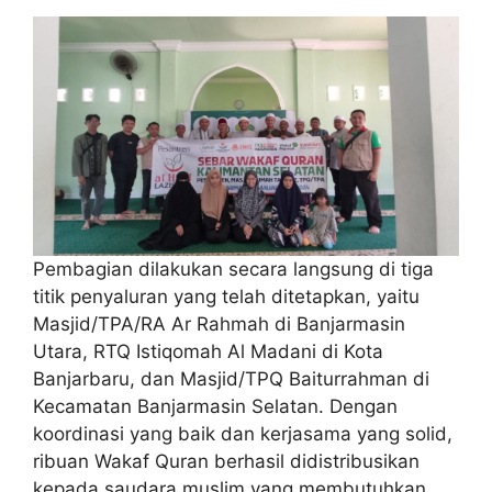
Pembagian dilakukan secara langsung di tiga
titik penyaluran yang telah ditetapkan, yaitu
Masjid/TPA/RA Ar Rahmah di Banjarmasin
Utara, RTQ Istiqomah Al Madani di Kota
Banjarbaru, dan Masjid/TPQ Baiturrahman di
Kecamatan Banjarmasin Selatan. Dengan
koordinasi yang baik dan kerjasama yang solid,
ribuan Wakaf Quran berhasil didistribusikan
kepada saudara muslim yang membutuhkan.