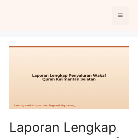
Skip
to
Menu
content
Laporan Lengkap