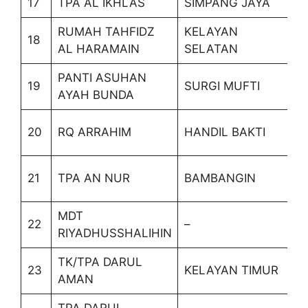
17
TPA AL IKHLAS
SIMPANG JAYA
RUMAH TAHFIDZ
KELAYAN
18
AL HARAMAIN
SELATAN
PANTI ASUHAN
19
SURGI MUFTI
AYAH BUNDA
20
RQ ARRAHIM
HANDIL BAKTI
21
TPA AN NUR
BAMBANGIN
MDT
22
–
RIYADHUSSHALIHIN
TK/TPA DARUL
23
KELAYAN TIMUR
AMAN
TPA DARUL