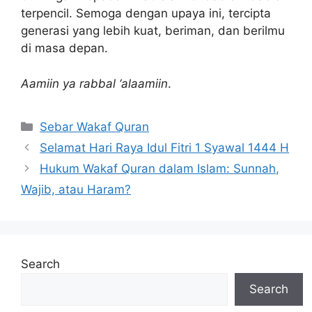
terpencil. Semoga dengan upaya ini, tercipta
generasi yang lebih kuat, beriman, dan berilmu
di masa depan.
Aamiin ya rabbal ‘alaamiin
.
Categories
Sebar Wakaf Quran
Selamat Hari Raya Idul Fitri 1 Syawal 1444 H
Hukum Wakaf Quran dalam Islam: Sunnah,
Wajib, atau Haram?
Search
Search