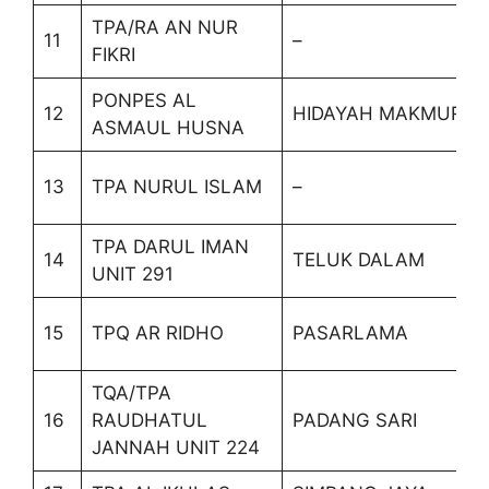
TPA/RA AN NUR
11
–
FIKRI
PONPES AL
12
HIDAYAH MAKMUR
ASMAUL HUSNA
13
TPA NURUL ISLAM
–
TPA DARUL IMAN
14
TELUK DALAM
UNIT 291
15
TPQ AR RIDHO
PASARLAMA
TQA/TPA
16
RAUDHATUL
PADANG SARI
JANNAH UNIT 224