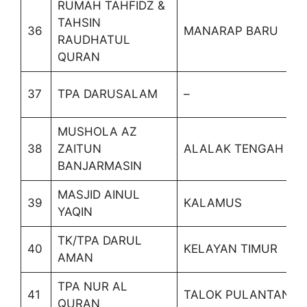
RUMAH TAHFIDZ &
TAHSIN
36
MANARAP BARU
RAUDHATUL
QURAN
37
TPA DARUSALAM
–
MUSHOLA AZ
38
ZAITUN
ALALAK TENGAH
BANJARMASIN
MASJID AINUL
39
KALAMUS
YAQIN
TK/TPA DARUL
40
KELAYAN TIMUR
AMAN
TPA NUR AL
41
TALOK PULANTAN
QURAN