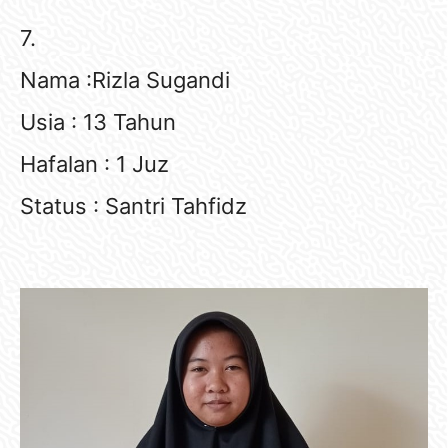
7.
Nama :Rizla Sugandi
Usia : 13 Tahun
Hafalan : 1 Juz
Status : Santri Tahfidz