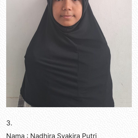
3.
Nama : Nadhira Syakira Putri