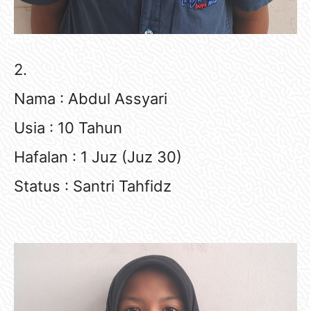
2.
Nama : Abdul Assyari
Usia : 10 Tahun
Hafalan : 1 Juz (Juz 30)
Status : Santri Tahfidz