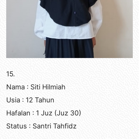
15.
Nama : Siti Hilmiah
Usia : 12 Tahun
Hafalan : 1 Juz (Juz 30)
Status : Santri Tahfidz