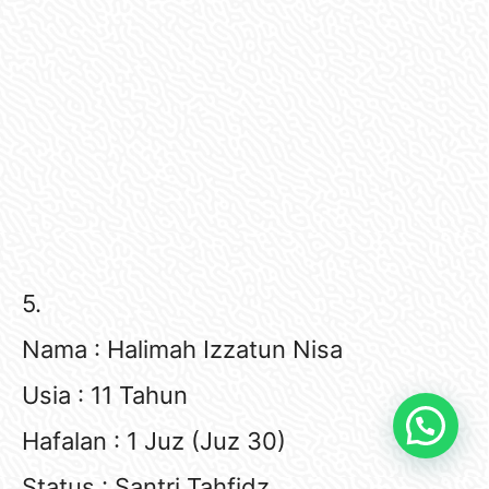
5.
Nama : Halimah Izzatun Nisa
Usia : 11 Tahun
Hafalan : 1 Juz (Juz 30)
Status : Santri Tahfidz