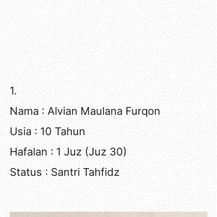
1.
Nama : Alvian Maulana Furqon
Usia : 10 Tahun
Hafalan : 1 Juz (Juz 30)
Status : Santri Tahfidz