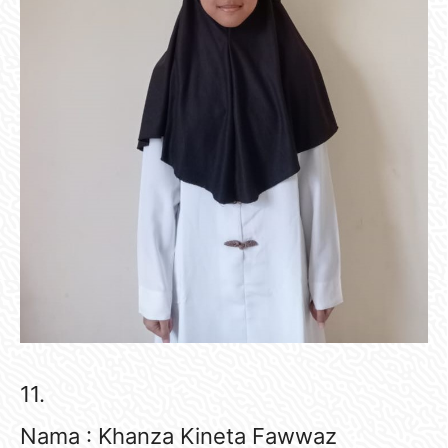
11.
Nama : Khanza Kineta Fawwaz