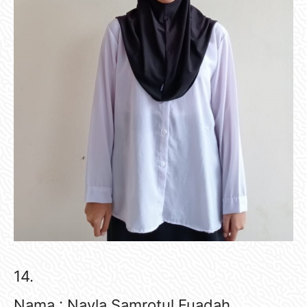
14.
Nama : Nayla Samrotul Fuadah