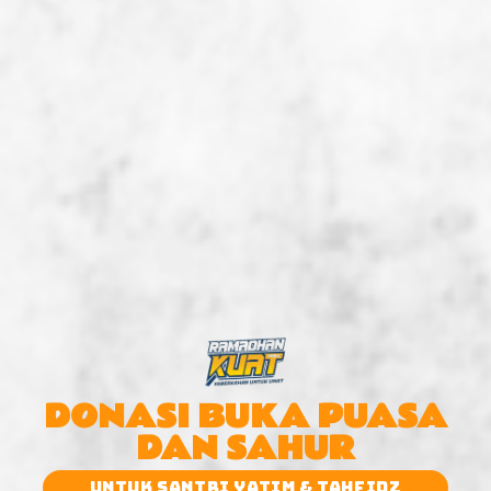
DONASI BUKA PUASA
DAN SAHUR
UNTUK SANTRI YATIM & TAHFIDZ