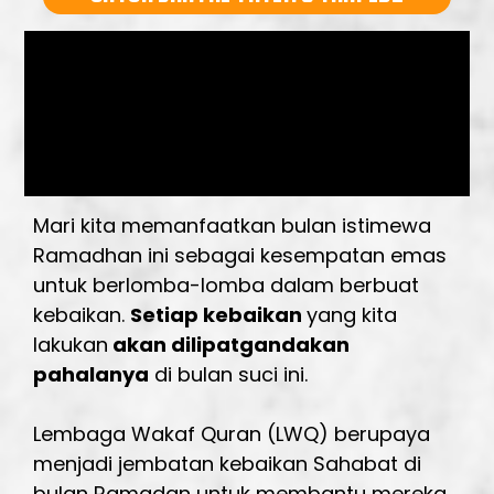
Mari kita memanfaatkan bulan istimewa
Ramadhan ini sebagai kesempatan emas
untuk berlomba-lomba dalam berbuat
kebaikan.
Setiap kebaikan
yang kita
lakukan
akan dilipatgandakan
pahalanya
di bulan suci ini.
Lembaga Wakaf Quran (LWQ) berupaya
menjadi jembatan kebaikan Sahabat di
bulan Ramadan untuk membantu mereka